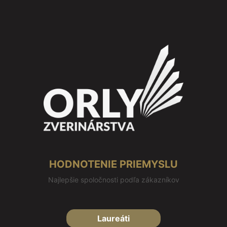
HODNOTENIE PRIEMYSLU
Najlepšie spoločnosti podľa zákazníkov
Laureáti