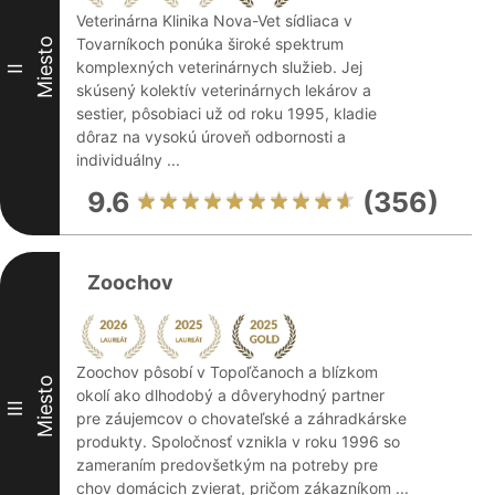
Veterinárna Klinika Nova-Vet sídliaca v
Tovarníkoch ponúka široké spektrum
Miesto
komplexných veterinárnych služieb. Jej
II
skúsený kolektív veterinárnych lekárov a
sestier, pôsobiaci už od roku 1995, kladie
dôraz na vysokú úroveň odbornosti a
individuálny ...
9.6
(356)
Zoochov
Zoochov pôsobí v Topoľčanoch a blízkom
Miesto
okolí ako dlhodobý a dôveryhodný partner
III
pre záujemcov o chovateľské a záhradkárske
produkty. Spoločnosť vznikla v roku 1996 so
zameraním predovšetkým na potreby pre
chov domácich zvierat, pričom zákazníkom ...