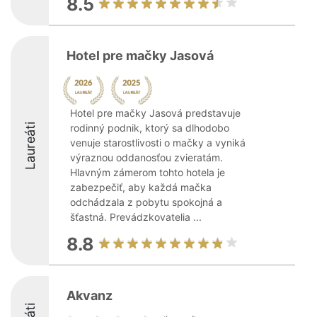
8.5
Hotel pre mačky Jasová
Hotel pre mačky Jasová predstavuje
Laureáti
rodinný podnik, ktorý sa dlhodobo
venuje starostlivosti o mačky a vyniká
výraznou oddanosťou zvieratám.
Hlavným zámerom tohto hotela je
zabezpečiť, aby každá mačka
odchádzala z pobytu spokojná a
šťastná. Prevádzkovatelia ...
8.8
Akvanz