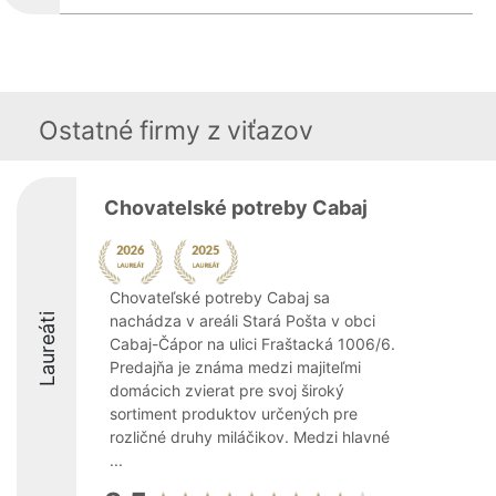
Ostatné firmy z viťazov
Chovatelské potreby Cabaj
Chovateľské potreby Cabaj sa
Laureáti
nachádza v areáli Stará Pošta v obci
Cabaj-Čápor na ulici Fraštacká 1006/6.
Predajňa je známa medzi majiteľmi
domácich zvierat pre svoj široký
sortiment produktov určených pre
rozličné druhy miláčikov. Medzi hlavné
...