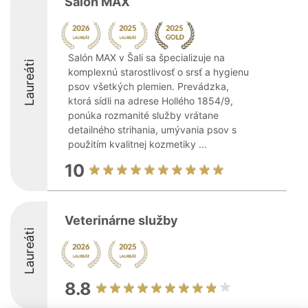
Salon MAX
Salón MAX v Šali sa špecializuje na
Laureáti
komplexnú starostlivosť o srsť a hygienu
psov všetkých plemien. Prevádzka,
ktorá sídli na adrese Hollého 1854/9,
ponúka rozmanité služby vrátane
detailného strihania, umývania psov s
použitím kvalitnej kozmetiky ...
10
Veterinárne služby
Laureáti
8.8