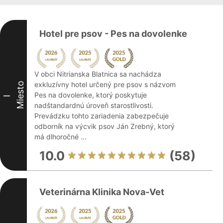
Hotel pre psov - Pes na dovolenke
V obci Nitrianska Blatnica sa nachádza
exkluzívny hotel určený pre psov s názvom
Miesto
Pes na dovolenke, ktorý poskytuje
I
nadštandardnú úroveň starostlivosti.
Prevádzku tohto zariadenia zabezpečuje
odborník na výcvik psov Ján Zrebný, ktorý
má dlhoročné ...
10.0
(58)
Veterinárna Klinika Nova-Vet