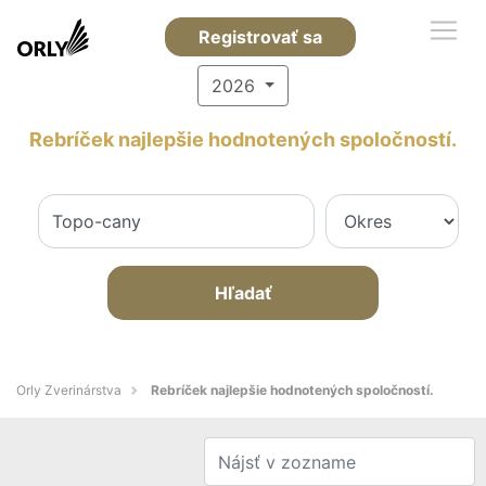
Registrovať sa
2026
Rebríček najlepšie hodnotených spoločností.
Hľadať
Orly Zverinárstva
Rebríček najlepšie hodnotených spoločností.