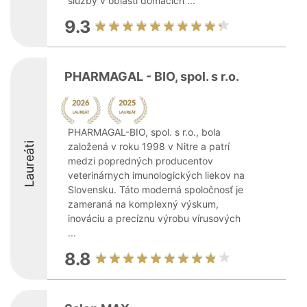
služby v oblasti domácich ...
9.3
PHARMAGAL - BIO, spol. s r.o.
PHARMAGAL-BIO, spol. s r.o., bola
Laureáti
založená v roku 1998 v Nitre a patrí
medzi popredných producentov
veterinárnych imunologických liekov na
Slovensku. Táto moderná spoločnosť je
zameraná na komplexný výskum,
inováciu a precíznu výrobu vírusových
...
8.8