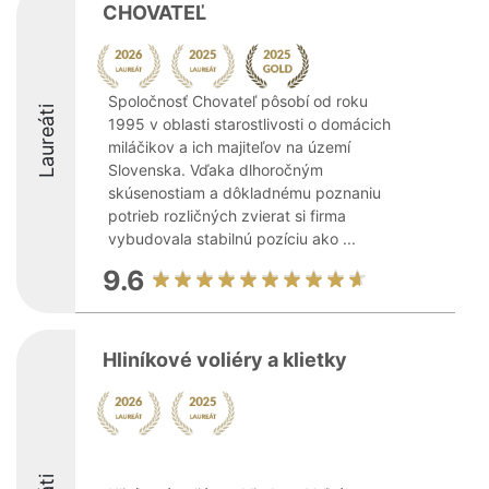
CHOVATEĽ
Spoločnosť Chovateľ pôsobí od roku
Laureáti
1995 v oblasti starostlivosti o domácich
miláčikov a ich majiteľov na území
Slovenska. Vďaka dlhoročným
skúsenostiam a dôkladnému poznaniu
potrieb rozličných zvierat si firma
vybudovala stabilnú pozíciu ako ...
9.6
Hliníkové voliéry a klietky