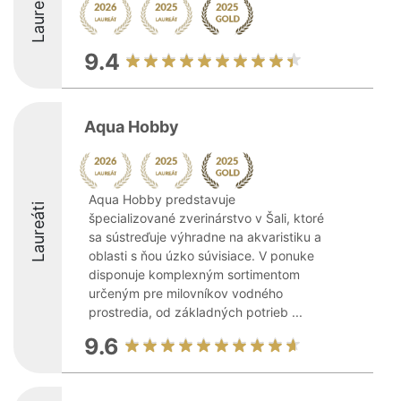
Laureáti
9.4
Aqua Hobby
Aqua Hobby predstavuje
Laureáti
špecializované zverinárstvo v Šali, ktoré
sa sústreďuje výhradne na akvaristiku a
oblasti s ňou úzko súvisiace. V ponuke
disponuje komplexným sortimentom
určeným pre milovníkov vodného
prostredia, od základných potrieb ...
9.6