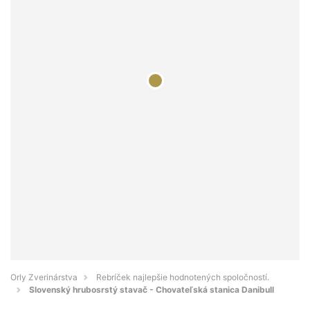
Orly Zverinárstva
Rebríček najlepšie hodnotených spoločností.
Slovenský hrubosrstý stavač - Chovateľská stanica Danibull