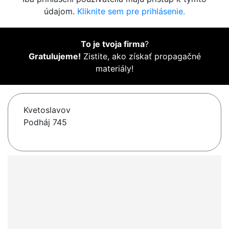
údajom.
Kliknite sem pre prihlásenie.
To je tvoja firma
?
Gratulujeme!
Zistite, ako získať propagačné
materiály!
Kvetoslavov
Podháj 745