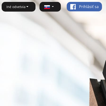
Prihlásiť sa
Iné odvetvia