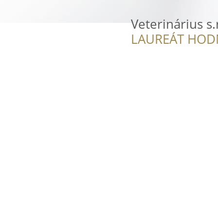
Veterinárius s.
LAUREÁT HOD