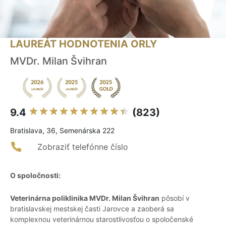
LAUREÁT HODNOTENIA ORLY
MVDr. Milan Švihran
9.4
(823)
Bratislava, 36, Semenárska 222
Zobraziť telefónne číslo
O spoločnosti:
Veterinárna poliklinika MVDr. Milan Švihran
pôsobí v
bratislavskej mestskej časti Jarovce a zaoberá sa
komplexnou veterinárnou starostlivosťou o spoločenské