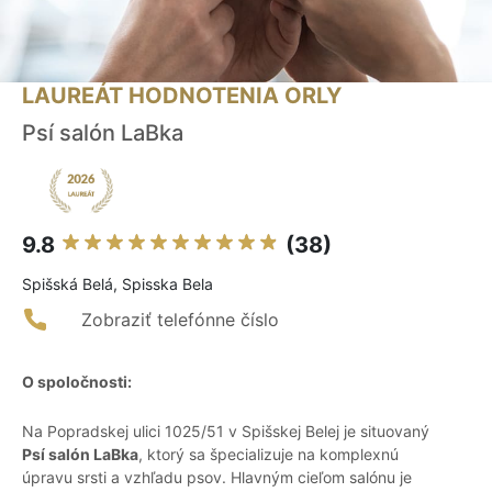
LAUREÁT HODNOTENIA ORLY
Psí salón LaBka
9.8
(38)
Spišská Belá, Spisska Bela
Zobraziť telefónne číslo
O spoločnosti:
Na Popradskej ulici 1025/51 v Spišskej Belej je situovaný
Psí salón LaBka
, ktorý sa špecializuje na komplexnú
úpravu srsti a vzhľadu psov. Hlavným cieľom salónu je