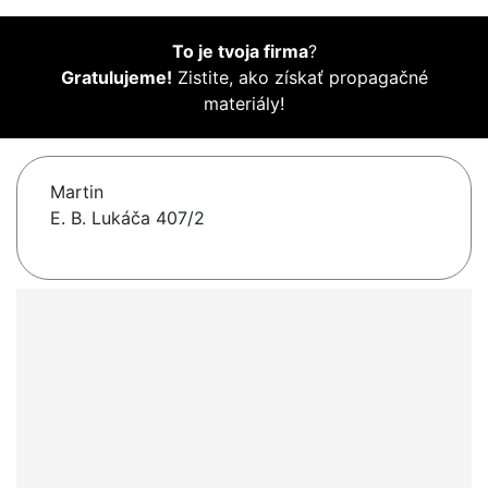
To je tvoja firma
?
Gratulujeme!
Zistite, ako získať propagačné
materiály!
Martin
E. B. Lukáča 407/2