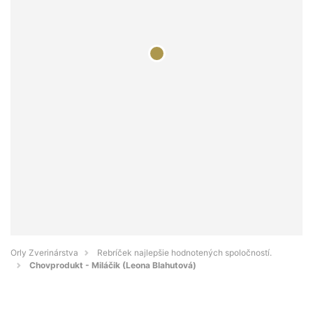
Orly Zverinárstva
Rebríček najlepšie hodnotených spoločností.
Chovprodukt - Miláčik (Leona Blahutová)