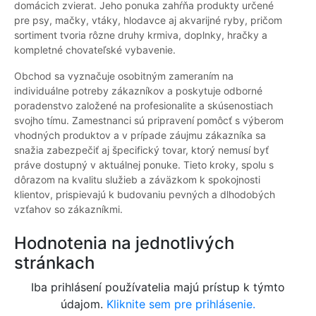
domácich zvierat. Jeho ponuka zahŕňa produkty určené
pre psy, mačky, vtáky, hlodavce aj akvarijné ryby, pričom
sortiment tvoria rôzne druhy krmiva, doplnky, hračky a
kompletné chovateľské vybavenie.
Obchod sa vyznačuje osobitným zameraním na
individuálne potreby zákazníkov a poskytuje odborné
poradenstvo založené na profesionalite a skúsenostiach
svojho tímu. Zamestnanci sú pripravení pomôcť s výberom
vhodných produktov a v prípade záujmu zákazníka sa
snažia zabezpečiť aj špecifický tovar, ktorý nemusí byť
práve dostupný v aktuálnej ponuke. Tieto kroky, spolu s
dôrazom na kvalitu služieb a záväzkom k spokojnosti
klientov, prispievajú k budovaniu pevných a dlhodobých
vzťahov so zákazníkmi.
Hodnotenia na jednotlivých
stránkach
Iba prihlásení používatelia majú prístup k týmto
údajom.
Kliknite sem pre prihlásenie.