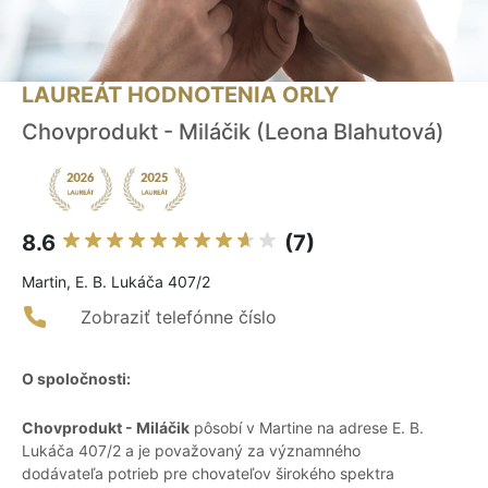
LAUREÁT HODNOTENIA ORLY
Chovprodukt - Miláčik (Leona Blahutová)
8.6
(7)
Martin, E. B. Lukáča 407/2
Zobraziť telefónne číslo
O spoločnosti:
Chovprodukt - Miláčik
pôsobí v Martine na adrese E. B.
Lukáča 407/2 a je považovaný za významného
dodávateľa potrieb pre chovateľov širokého spektra