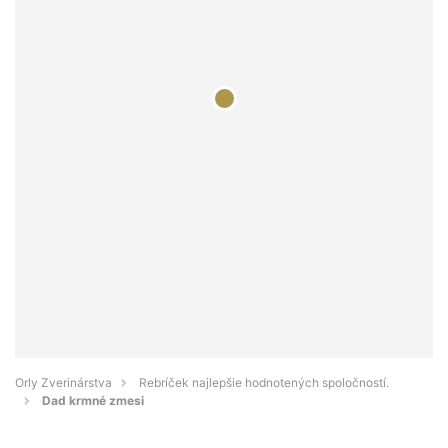
Orly Zverinárstva
Rebríček najlepšie hodnotených spoločností.
Dad krmné zmesi