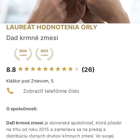
LAUREÁT HODNOTENIA ORLY
Dad krmné zmesi
8.8
(26)
Kláštor pod Znievom, 5
Zobraziť telefónne číslo
O spoločnosti:
DaD krmné zmesi
je slovenská spoločnosť, ktorá pôsobí
na trhu od roku 2015 a zameriava sa na predaj a
distribúciu rôznych druhov kŕmnych zmesí. Vo svojej