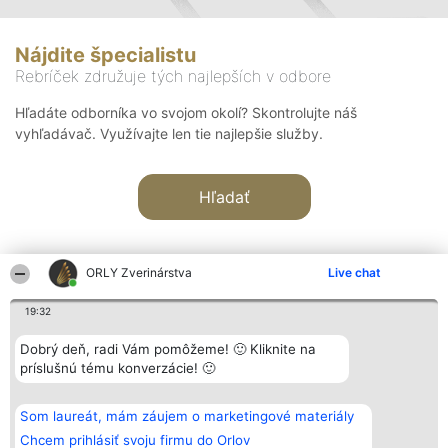
Nájdite špecialistu
Rebríček združuje tých najlepších v odbore
Hľadáte odborníka vo svojom okolí? Skontrolujte náš
vyhľadávač. Využívajte len tie najlepšie služby.
Hľadať
ORLY Zverinárstva
Live chat
19:32
Organizátor hodnotenia
Hodnotenie
Kontakt
Dobrý deň, radi Vám pomôžeme! 🙂 Kliknite na
Bright Side Solutions sp. z o.
Laureáti
Kontakt
príslušnú tému konverzácie! 🙂
o. sp. k.
Lista
ul. Ruska 22
wszystkich
Wrocław 50-079
Laureatów
Som laureát, mám záujem o marketingové materiály
KRS 0000749100 | Regon
Podmienky
381313360 | NIP 8943132676
Obchodné
Chcem prihlásiť svoju firmu do Orlov