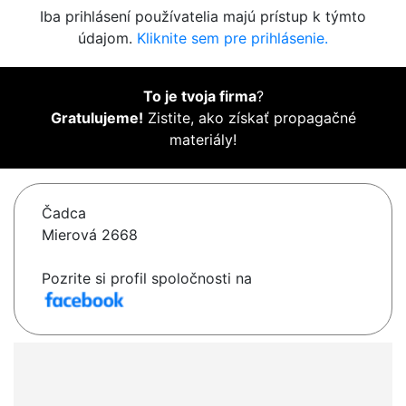
Iba prihlásení používatelia majú prístup k týmto
údajom.
Kliknite sem pre prihlásenie.
To je tvoja firma
?
Gratulujeme!
Zistite, ako získať propagačné
materiály!
Čadca
Mierová 2668
Pozrite si profil spoločnosti na