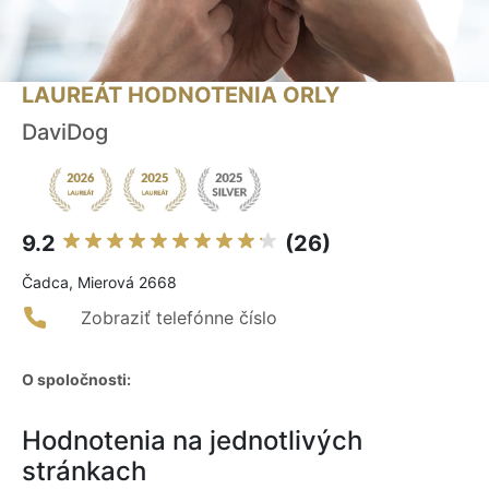
LAUREÁT HODNOTENIA ORLY
DaviDog
9.2
(26)
Čadca, Mierová 2668
Zobraziť telefónne číslo
O spoločnosti:
Hodnotenia na jednotlivých
stránkach