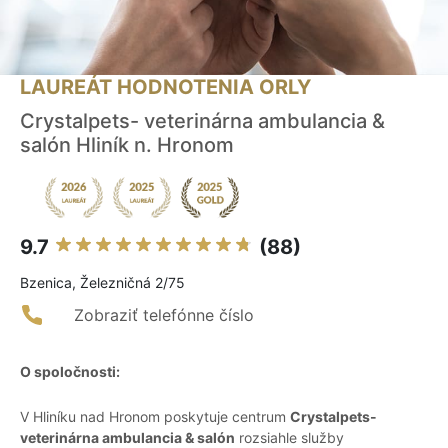
LAUREÁT HODNOTENIA ORLY
Crystalpets- veterinárna ambulancia &
salón Hliník n. Hronom
9.7
(88)
Bzenica, Železničná 2/75
Zobraziť telefónne číslo
O spoločnosti:
V Hliníku nad Hronom poskytuje centrum
Crystalpets-
veterinárna ambulancia & salón
rozsiahle služby