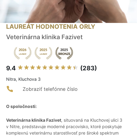
LAUREÁT HODNOTENIA ORLY
Veterinárna klinika Fazivet
9.4
(283)
Nitra, Kluchova 3
Zobraziť telefónne číslo
O spoločnosti:
Veterinárna klinika Fazivet
, situovaná na Kluchovej ulici 3
v Nitre, predstavuje moderné pracovisko, ktoré poskytuje
komplexnú veterinárnu starostlivosť pre široké spektrum