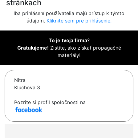
stránkach
Iba prihlásení používatelia majú prístup k týmto
údajom.
Kliknite sem pre prihlásenie.
To je tvoja firma
?
Gratulujeme!
Zistite, ako získať propagačné
materiály!
Nitra
Kluchova 3
Pozrite si profil spoločnosti na