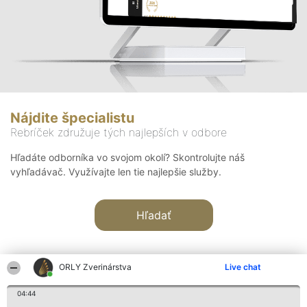
Nájdite špecialistu
Rebríček združuje tých najlepších v odbore
Hľadáte odborníka vo svojom okolí? Skontrolujte náš
vyhľadávač. Využívajte len tie najlepšie služby.
Hľadať
ORLY Zverinárstva
Live chat
04:44