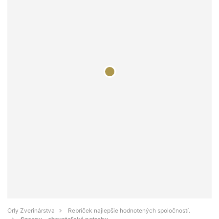
Orly Zverinárstva
Rebríček najlepšie hodnotených spoločností.