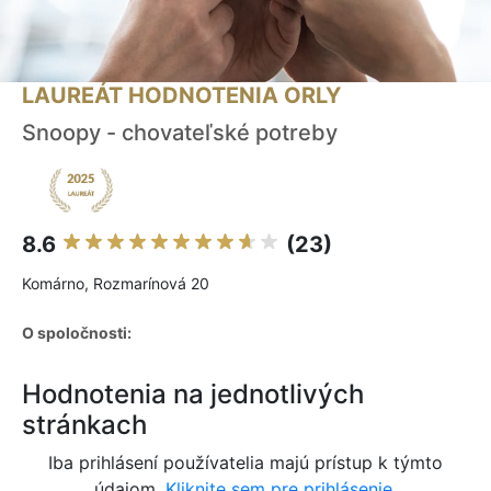
LAUREÁT HODNOTENIA ORLY
Snoopy - chovateľské potreby
8.6
(23)
Komárno, Rozmarínová 20
O spoločnosti:
Hodnotenia na jednotlivých
stránkach
Iba prihlásení používatelia majú prístup k týmto
údajom.
Kliknite sem pre prihlásenie.