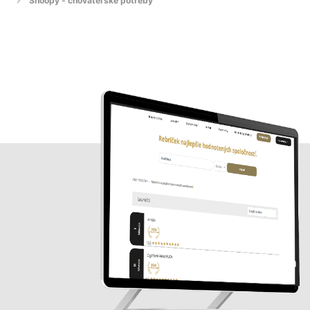
Snoopy - chovateľské potreby