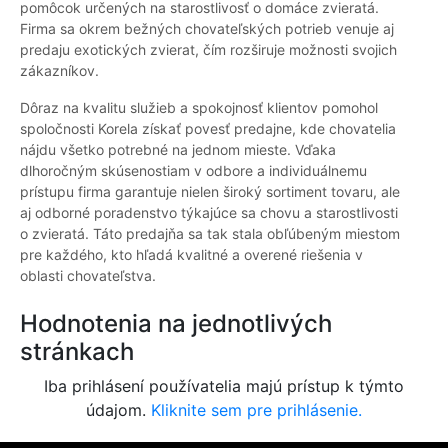
pomôcok určených na starostlivosť o domáce zvieratá.
Firma sa okrem bežných chovateľských potrieb venuje aj
predaju exotických zvierat, čím rozširuje možnosti svojich
zákazníkov.
Dôraz na kvalitu služieb a spokojnosť klientov pomohol
spoločnosti Korela získať povesť predajne, kde chovatelia
nájdu všetko potrebné na jednom mieste. Vďaka
dlhoročným skúsenostiam v odbore a individuálnemu
prístupu firma garantuje nielen široký sortiment tovaru, ale
aj odborné poradenstvo týkajúce sa chovu a starostlivosti
o zvieratá. Táto predajňa sa tak stala obľúbeným miestom
pre každého, kto hľadá kvalitné a overené riešenia v
oblasti chovateľstva.
Hodnotenia na jednotlivých
stránkach
Iba prihlásení používatelia majú prístup k týmto
údajom.
Kliknite sem pre prihlásenie.