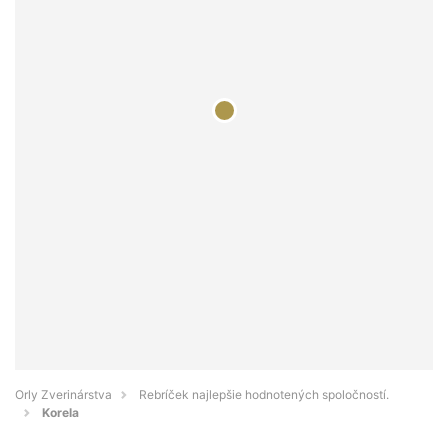
Orly Zverinárstva
Rebríček najlepšie hodnotených spoločností.
Korela