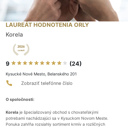
LAUREÁT HODNOTENIA ORLY
Korela
9
(24)
Kysucké Nové Mesto, Belanského 201
Zobraziť telefónne číslo
O spoločnosti:
Korela
je špecializovaný obchod s chovateľskými
potrebami nachádzajúci sa v Kysuckom Novom Meste.
Ponuka zahŕňa rozsiahly sortiment krmív a rozličných