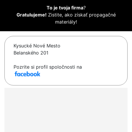
To je tvoja firma
?
Gratulujeme!
Zistite, ako získať propagačné
materiály!
Kysucké Nové Mesto
Belanského 201
Pozrite si profil spoločnosti na