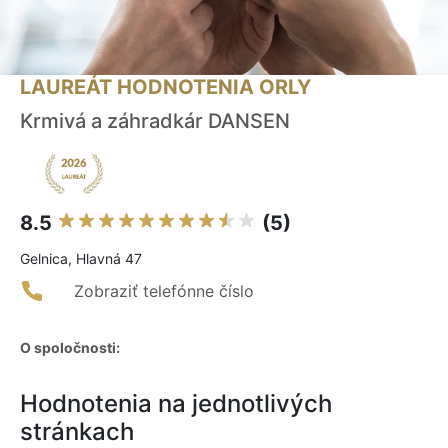
LAUREÁT HODNOTENIA ORLY
Krmivá a záhradkár DANSEN
8.5
(5)
Gelnica, Hlavná 47
Zobraziť telefónne číslo
O spoločnosti:
Hodnotenia na jednotlivých
stránkach