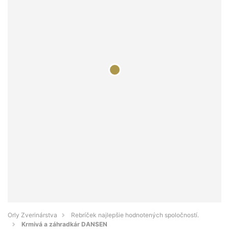
Orly Zverinárstva
Rebríček najlepšie hodnotených spoločností.
Krmivá a záhradkár DANSEN