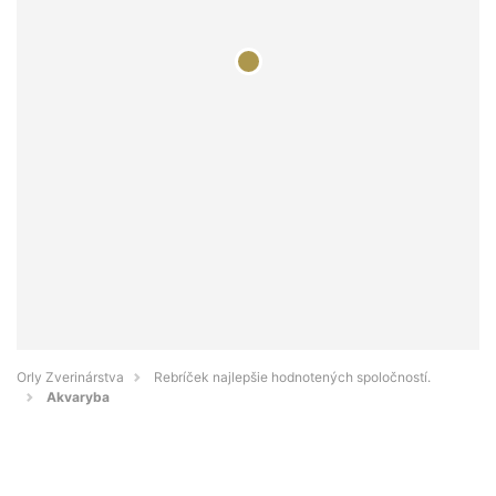
Orly Zverinárstva
Rebríček najlepšie hodnotených spoločností.
Akvaryba