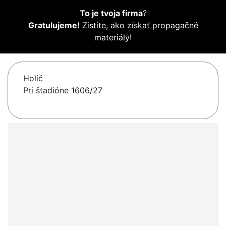
To je tvoja firma
?
Gratulujeme!
Zistite, ako získať propagačné
materiály!
Holíč
Pri štadióne 1606/27