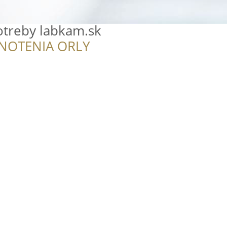
otreby labkam.sk
NOTENIA ORLY