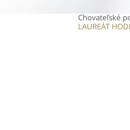
Chovateľské p
LAUREÁT HOD