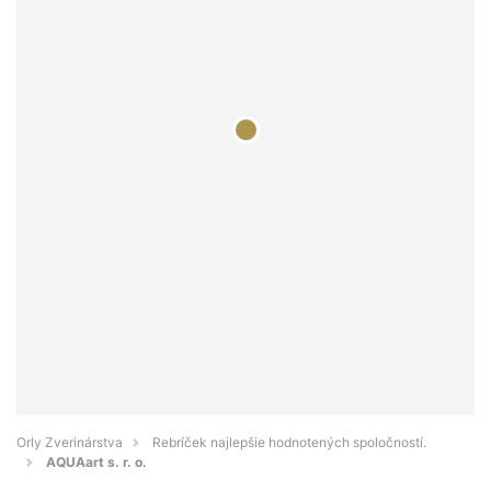
Orly Zverinárstva
Rebríček najlepšie hodnotených spoločností.
AQUAart s. r. o.