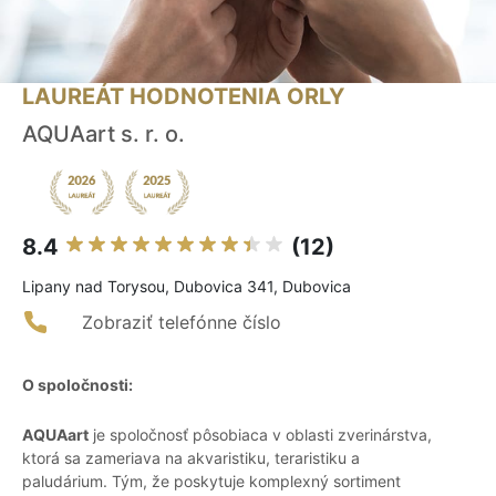
LAUREÁT HODNOTENIA ORLY
AQUAart s. r. o.
8.4
(12)
Lipany nad Torysou, Dubovica 341, Dubovica
Zobraziť telefónne číslo
O spoločnosti:
AQUAart
je spoločnosť pôsobiaca v oblasti zverinárstva,
ktorá sa zameriava na akvaristiku, teraristiku a
paludárium. Tým, že poskytuje komplexný sortiment