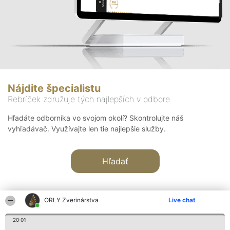
Nájdite špecialistu
Rebríček združuje tých najlepších v odbore
Hľadáte odborníka vo svojom okolí? Skontrolujte náš
vyhľadávač. Využívajte len tie najlepšie služby.
Hľadať
ORLY Zverinárstva
Live chat
20:01