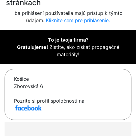
stránkach
Iba prihlásení používatelia majú prístup k týmto
údajom.
Kliknite sem pre prihlásenie.
To je tvoja firma
?
Gratulujeme!
Zistite, ako získať propagačné
materiály!
Košice
Zborovská 6
Pozrite si profil spoločnosti na