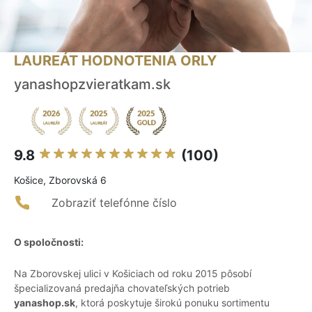
LAUREÁT HODNOTENIA ORLY
yanashopzvieratkam.sk
9.8
(100)
Košice, Zborovská 6
Zobraziť telefónne číslo
O spoločnosti:
Na Zborovskej ulici v Košiciach od roku 2015 pôsobí
špecializovaná predajňa chovateľských potrieb
yanashop.sk
, ktorá poskytuje širokú ponuku sortimentu