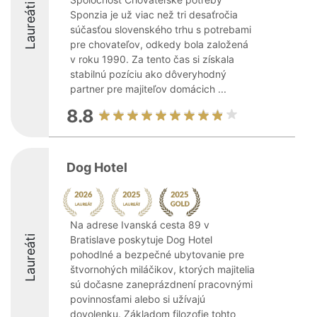
Laureáti
Sponzia je už viac než tri desaťročia
súčasťou slovenského trhu s potrebami
pre chovateľov, odkedy bola založená
v roku 1990. Za tento čas si získala
stabilnú pozíciu ako dôveryhodný
partner pre majiteľov domácich ...
8.8
Dog Hotel
Na adrese Ivanská cesta 89 v
Laureáti
Bratislave poskytuje Dog Hotel
pohodlné a bezpečné ubytovanie pre
štvornohých miláčikov, ktorých majitelia
sú dočasne zaneprázdnení pracovnými
povinnosťami alebo si užívajú
dovolenku. Základom filozofie tohto