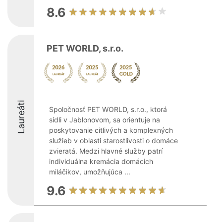
8.6
PET WORLD, s.r.o.
Laureáti
Spoločnosť PET WORLD, s.r.o., ktorá
sídli v Jablonovom, sa orientuje na
poskytovanie citlivých a komplexných
služieb v oblasti starostlivosti o domáce
zvieratá. Medzi hlavné služby patrí
individuálna kremácia domácich
miláčikov, umožňujúca ...
9.6