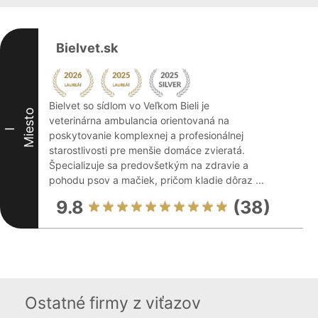
Bielvet.sk
Bielvet so sídlom vo Veľkom Bieli je
Miesto
veterinárna ambulancia orientovaná na
I
poskytovanie komplexnej a profesionálnej
starostlivosti pre menšie domáce zvieratá.
Špecializuje sa predovšetkým na zdravie a
pohodu psov a mačiek, pričom kladie dôraz ...
9.8
(38)
Ostatné firmy z viťazov