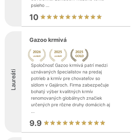
psieho ...
10
Gazoo krmivá
Spoločnosť Gazoo krmivá patrí medzi
Laureáti
uznávaných špecialistov na predaj
potrieb a krmív pre chovateľov so
sídlom v Gajároch. Firma zabezpečuje
bohatý výber kvalitných krmív
renomovaných globálnych značiek
určených pre rôzne druhy domácich aj
...
9.9