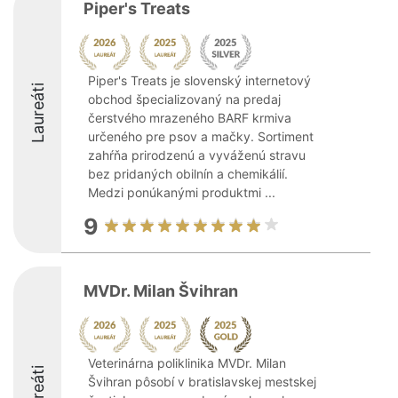
Piper's Treats
Piper's Treats je slovenský internetový
Laureáti
obchod špecializovaný na predaj
čerstvého mrazeného BARF krmiva
určeného pre psov a mačky. Sortiment
zahŕňa prirodzenú a vyváženú stravu
bez pridaných obilnín a chemikálií.
Medzi ponúkanými produktmi ...
9
MVDr. Milan Švihran
Veterinárna poliklinika MVDr. Milan
Laureáti
Švihran pôsobí v bratislavskej mestskej