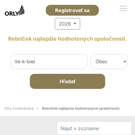
Registrovať sa
2026
Rebríček najlepšie hodnotených spoločností.
Hľadať
Orly Zverinárstva
Rebríček najlepšie hodnotených spoločností.