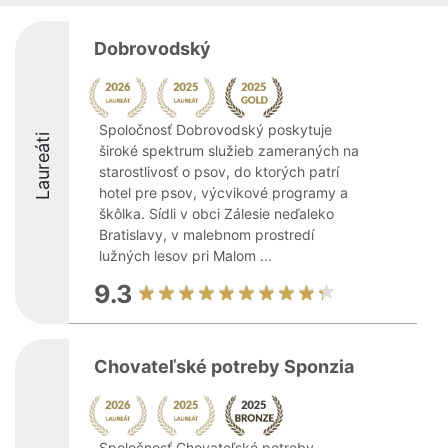
Dobrovodský
Spoločnosť Dobrovodský poskytuje
Laureáti
široké spektrum služieb zameraných na
starostlivosť o psov, do ktorých patrí
hotel pre psov, výcvikové programy a
škôlka. Sídli v obci Zálesie neďaleko
Bratislavy, v malebnom prostredí
lužných lesov pri Malom ...
9.3
Chovateľské potreby Sponzia
Spoločnosť Chovateľské potreby