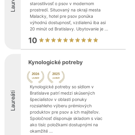
Laureáti
starostlivosť o psov v modernom
prostredí. Situovaný na okraji mesta
Malacky, hotel pre psov ponúka
výhodnú dostupnosť, vzdialenú iba asi
20 minút od Bratislavy. Ubytovanie je ...
10
Kynologické potreby
Kynologické potreby so sídlom v
Laureáti
Bratislave patrí medzi skúsených
špecialistov v oblasti ponuky
rozsiahleho výberu prémiových
produktov pre psov a ich majiteľov.
Spoločnosť disponuje skladom s viac
ako tisíc položkami dostupnými na
okamžité ...