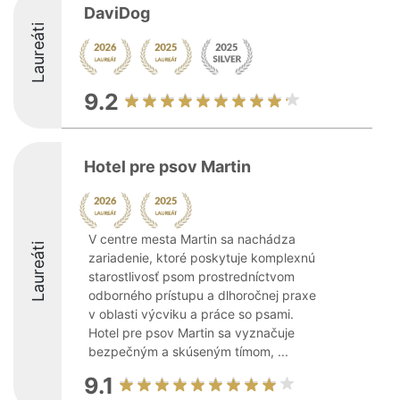
DaviDog
Laureáti
9.2
Hotel pre psov Martin
V centre mesta Martin sa nachádza
Laureáti
zariadenie, ktoré poskytuje komplexnú
starostlivosť psom prostredníctvom
odborného prístupu a dlhoročnej praxe
v oblasti výcviku a práce so psami.
Hotel pre psov Martin sa vyznačuje
bezpečným a skúseným tímom, ...
9.1