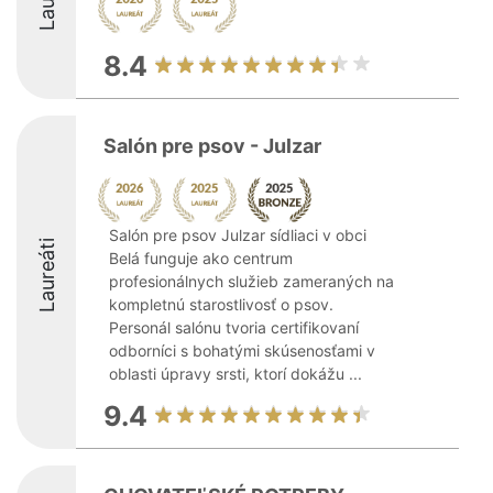
8.4
Salón pre psov - Julzar
Salón pre psov Julzar sídliaci v obci
Laureáti
Belá funguje ako centrum
profesionálnych služieb zameraných na
kompletnú starostlivosť o psov.
Personál salónu tvoria certifikovaní
odborníci s bohatými skúsenosťami v
oblasti úpravy srsti, ktorí dokážu ...
9.4