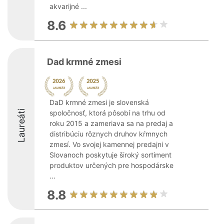
akvarijné ...
8.6
Dad krmné zmesi
DaD krmné zmesi je slovenská
Laureáti
spoločnosť, ktorá pôsobí na trhu od
roku 2015 a zameriava sa na predaj a
distribúciu rôznych druhov kŕmnych
zmesí. Vo svojej kamennej predajni v
Slovanoch poskytuje široký sortiment
produktov určených pre hospodárske
...
8.8