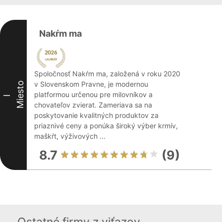
Nakŕm ma
Spoločnosť Nakŕm ma, založená v roku 2020
v Slovenskom Pravne, je modernou
Miesto
platformou určenou pre milovníkov a
I
chovateľov zvierat. Zameriava sa na
poskytovanie kvalitných produktov za
priaznivé ceny a ponúka široký výber krmív,
maškŕt, výživových ...
8.7
(9)