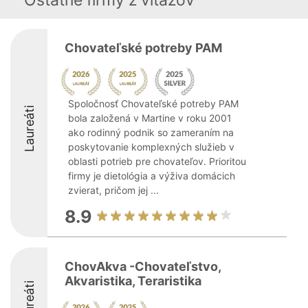
Ostatné firmy z viťazov
Chovateľské potreby PAM
Spoločnosť Chovateľské potreby PAM
Laureáti
bola založená v Martine v roku 2001
ako rodinný podnik so zameraním na
poskytovanie komplexných služieb v
oblasti potrieb pre chovateľov. Prioritou
firmy je dietológia a výživa domácich
zvierat, pričom jej ...
8.9
ChovAkva -Chovateľstvo,
Akvaristika, Teraristika
Laureáti