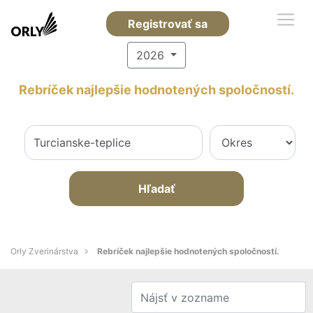
Registrovať sa
2026
Rebríček najlepšie hodnotených spoločností.
Hľadať
Orly Zverinárstva
Rebríček najlepšie hodnotených spoločností.