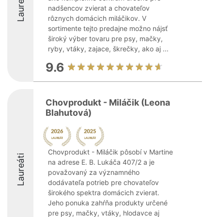
Laureáti
nadšencov zvierat a chovateľov
rôznych domácich miláčikov. V
sortimente tejto predajne možno nájsť
široký výber tovaru pre psy, mačky,
ryby, vtáky, zajace, škrečky, ako aj ...
9.6
Chovprodukt - Miláčik (Leona
Blahutová)
Chovprodukt - Miláčik pôsobí v Martine
Laureáti
na adrese E. B. Lukáča 407/2 a je
považovaný za významného
dodávateľa potrieb pre chovateľov
širokého spektra domácich zvierat.
Jeho ponuka zahŕňa produkty určené
pre psy, mačky, vtáky, hlodavce aj